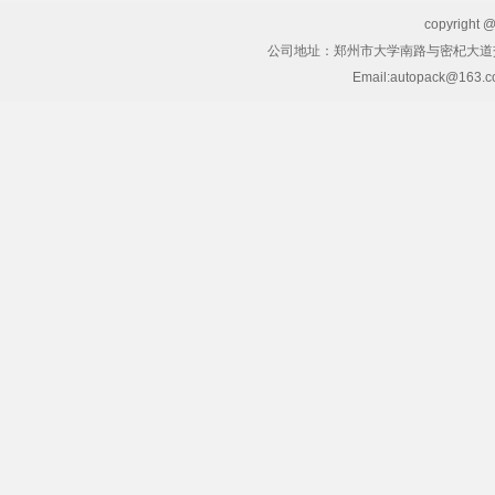
copyrig
公司地址：郑州市大学南路与密杞大道交
Email:autopack@163