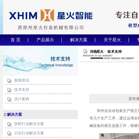
首 页
产品展示
解决方案
关于星火
新闻资讯
技术支持
发布者
设计案例
郑州全自动
包装生产线
主
□
解决方案
等几个生产工序，通过运用全
饮料行业解决方案
械设备的相互连接工作，能够
日化行业解决方案