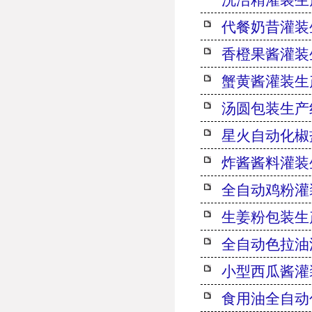
代餐奶昔灌装
香橙果酱灌装
蟹黄酱灌装生
汤圆包装生产
星火自动化椒
炸酱酱料灌装
全自动鸡粉灌
生姜粉包装生
全自动色拉油
小型西瓜酱灌
食用油全自动