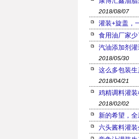
康博汇鑫油脂
2018/08/07
灌装+旋盖，
食用油厂家少
汽油添加剂灌
2018/05/30
这么多包装生
2018/04/21
鸡精调料灌装
2018/02/02
新的希望，全
六头酱料灌装