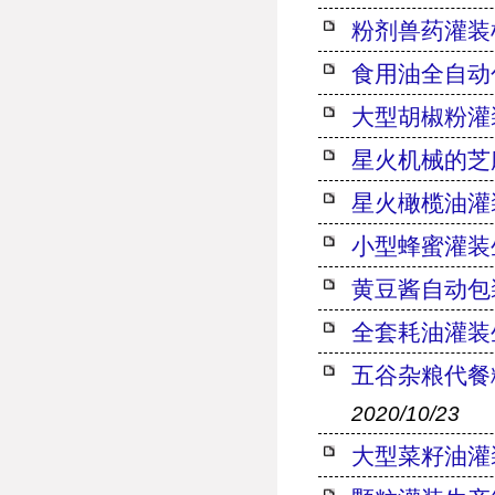
粉剂兽药灌装
食用油全自动
大型胡椒粉灌
星火机械的芝
星火橄榄油灌
小型蜂蜜灌装
黄豆酱自动包
全套耗油灌装
五谷杂粮代餐
2020/10/23
大型菜籽油灌