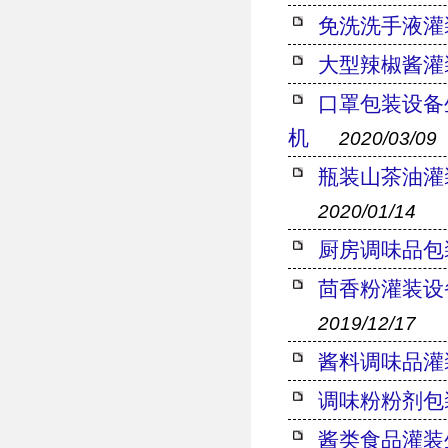
免洗洗手液灌
大型辣椒酱灌
口罩包装设备
机
2020/03/09
瓶装山茶油灌
2020/01/14
厨房调味品包
茴香粉灌装设
2019/12/17
酱料调味品灌
调味粉粉剂包
酱类食品灌装