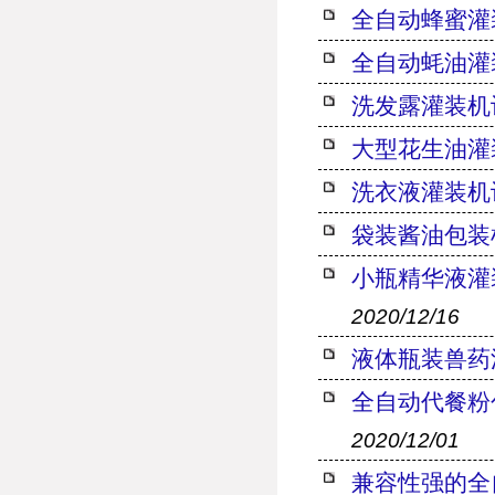
全自动蜂蜜灌
全自动蚝油灌
洗发露灌装机
大型花生油灌
洗衣液灌装机
袋装酱油包装
小瓶精华液灌
2020/12/16
液体瓶装兽药
全自动代餐粉
2020/12/01
兼容性强的全