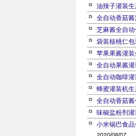
油辣子灌装生
全自动香菇酱
芝麻酱全自动
袋装核桃仁包
苹果果酱灌装
全自动果酱灌
全自动咖啡灌
蜂蜜灌装机生
全自动香菇酱
味椒盐粉剂灌
小米锅巴食品
2020/08/07