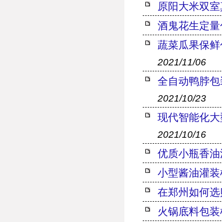
原阳大米双室
酒鬼花生定量
蔬菜瓜果保鲜
2021/11/06
全自动鸭脖包
2021/10/23
现代智能化大
2021/10/16
优质小瓶香油
小型酱油灌装
在郑州如何选
火锅底料包装