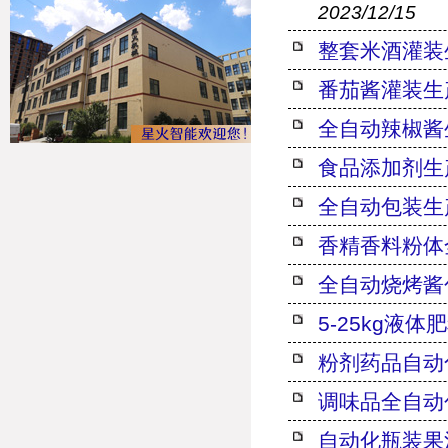
2023/12/15
整套米酒灌装
番茄酱灌装生
全自动辣椒酱
食品添加剂生
全自动包装生
香精香料粉体
全自动烧烤酱
5-25kg液
粉剂药品自动
调味品全自动
自动化瓶装果