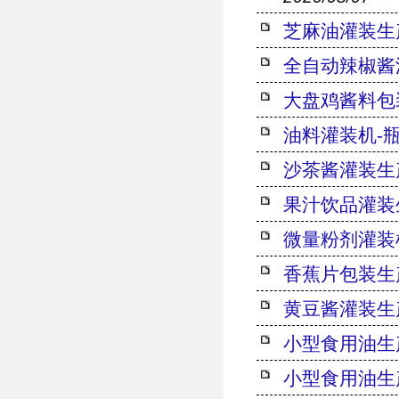
芝麻油灌装生
全自动辣椒酱
大盘鸡酱料包
油料灌装机-
沙茶酱灌装生
果汁饮品灌装
微量粉剂灌装
香蕉片包装生
黄豆酱灌装生
小型食用油生
小型食用油生