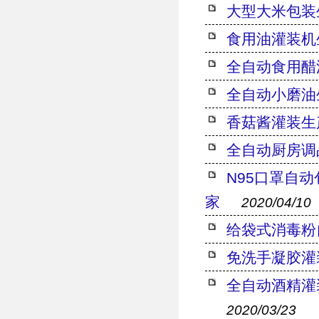
大型大米包装
食用油灌装机
全自动食用醋
全自动小磨油
香菇酱灌装生
全自动厨房调
N95口罩自动
家
2020/04/10
给袋式消毒粉
免洗手凝胶灌
全自动酒精灌
2020/03/23