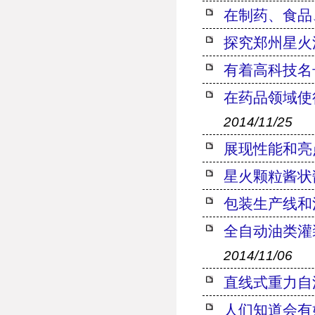
在制药、食品
探究郑州星火
有着高科技名
在药品领域使
2014/11/25
展现性能和亮
星火颗粒酱状
包装生产线和
全自动油类灌
2014/11/06
直线式重力自
人们知道会有