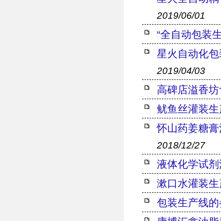
2019/06/01
“全自动包装生
星火自动化包
2019/04/03
高碑店溢香坊
鱿鱼丝灌装生
怀山药姜糖膏
2018/12/27
液体化学试剂
漱口水灌装生
包装生产线的