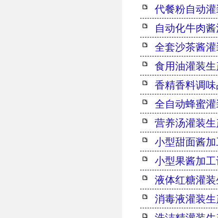
代餐粉自动灌
自动化牛肉酱
全套沙茶酱灌
食用油灌装生
香精香料调味
全自动蜂蜜灌
营养汤灌装生
小型甜面酱加
小型果酱加工
液体红糖灌装
消毒液灌装生
洗洁精灌装生