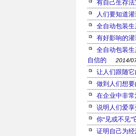
有自己生存法
人们要知道灌
全自动包装生
有好影响的灌
全自动包装生
自信的
2014/0
让人们跟随它
做到人们想要
在企业中非常
说明人们爱享
你“见或不见
证明自己为经