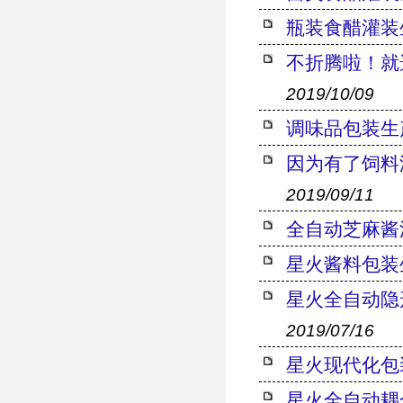
瓶装食醋灌装
不折腾啦！就
2019/10/09
调味品包装生
因为有了饲料
2019/09/11
全自动芝麻酱
星火酱料包装
星火全自动隐
2019/07/16
星火现代化包
星火全自动耦