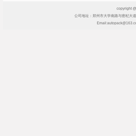
copyrig
公司地址：郑州市大学南路与密杞大道交叉
Email:autopack@163