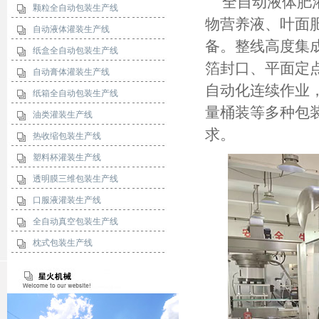
全自动液体肥
颗粒全自动包装生产线
物营养液、叶面
自动液体灌装生产线
备。整线高度集
纸盒全自动包装生产线
箔封口、平面定
自动膏体灌装生产线
自动化连续作业
纸箱全自动包装生产线
量桶装等多种包
油类灌装生产线
求。
热收缩包装生产线
塑料杯灌装生产线
透明膜三维包装生产线
口服液灌装生产线
全自动真空包装生产线
枕式包装生产线