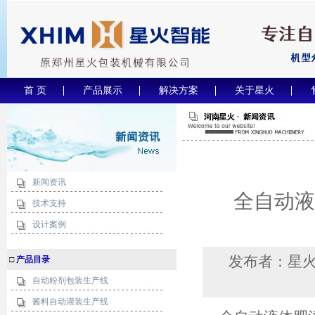
首 页
产品展示
解决方案
关于星火
新闻资讯
全自动液
技术支持
设计案例
发布者：星
□
产品目录
自动粉剂包装生产线
酱料自动灌装生产线