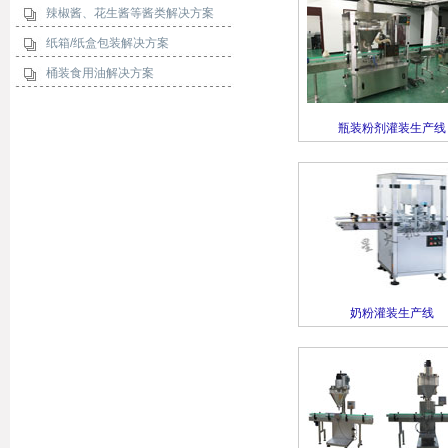
辣椒酱、花生酱等酱类解决方案
纸箱/纸盒包装解决方案
桶装食用油解决方案
瓶装粉剂灌装生产线
奶粉灌装生产线