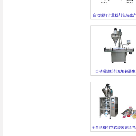
自动螺杆计量粉剂包装生产
装)
自动喂罐粉剂充填包装生
（DCS-2B-2）
全自动粉剂立式袋装充填包
线（DCS-3B）