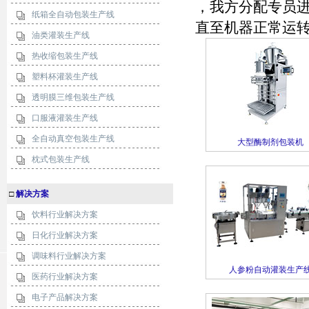
，我方分配专员
纸箱全自动包装生产线
直至机器正常运
油类灌装生产线
热收缩包装生产线
塑料杯灌装生产线
透明膜三维包装生产线
口服液灌装生产线
全自动真空包装生产线
大型酶制剂包装机
枕式包装生产线
□
解决方案
饮料行业解决方案
日化行业解决方案
调味料行业解决方案
人参粉自动灌装生产
医药行业解决方案
电子产品解决方案