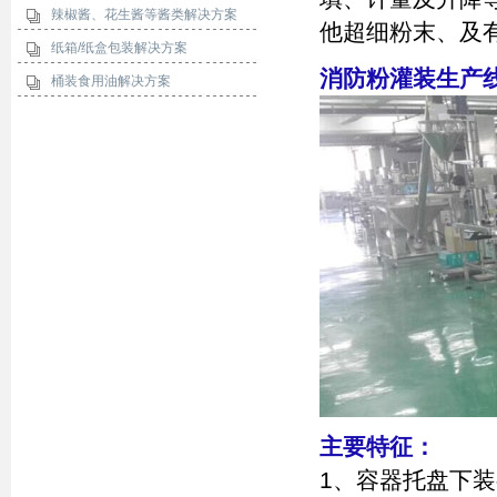
辣椒酱、花生酱等酱类解决方案
他超细粉末、及
纸箱/纸盒包装解决方案
消防粉灌装生产
桶装食用油解决方案
主要特征：
1、容器托盘下