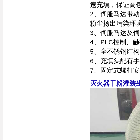
速充填，保证高
2、伺服马达带
粉尘扬出污染环
3、伺服马达及
4、PLC控制、
5、全不锈钢结
6、充填头配有
7、固定式螺杆
灭火器干粉灌装