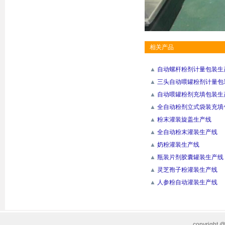
相关产品
▲
自动螺杆粉剂计量包装生产线(
▲
三头自动喂罐粉剂计量包
▲
自动喂罐粉剂充填包装生产线
▲
全自动粉剂立式袋装充填包
▲
粉末灌装旋盖生产线
▲
全自动粉末灌装生产线
▲
奶粉灌装生产线
▲
瓶装片剂胶囊罐装生产线
▲
灵芝孢子粉灌装生产线
▲
人参粉自动灌装生产线
copyrig