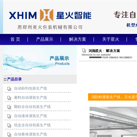
首 页
产品展示
解决方案
关于星火
□
产品目录
自动粉剂包装生产线
消防粉灌装生产线，灭火器
酱料自动灌装生产线
颗粒全自动包装生产线
自动液体灌装生产线
纸盒全自动包装生产线
自动膏体灌装生产线