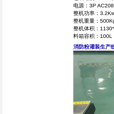
电源：3P AC208-
整机功率：3.2K
整机重量：500K
整机体积：1130*9
料箱容积：100L
消防粉灌装生产