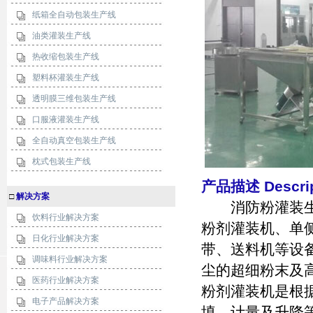
纸箱全自动包装生产线
油类灌装生产线
热收缩包装生产线
塑料杯灌装生产线
透明膜三维包装生产线
口服液灌装生产线
全自动真空包装生产线
枕式包装生产线
产品描述 Descripti
□
解决方案
消防粉灌装生产
饮料行业解决方案
粉剂灌装机、单
日化行业解决方案
带、送料机等设
调味料行业解决方案
尘的超细粉末及
医药行业解决方案
粉剂灌装机是根
电子产品解决方案
填、计量及升降