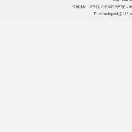
公司地址：郑州市大学南路与密杞大道交叉
Email:autopack@163