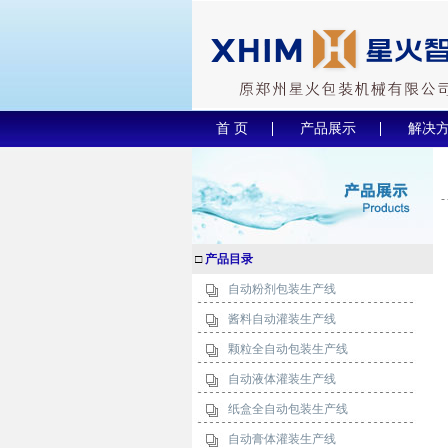
首 页
产品展示
解决
□
产品目录
自动粉剂包装生产线
酱料自动灌装生产线
颗粒全自动包装生产线
自动液体灌装生产线
纸盒全自动包装生产线
自动膏体灌装生产线