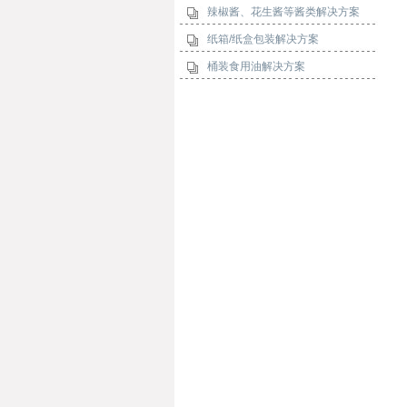
辣椒酱、花生酱等酱类解决方案
纸箱/纸盒包装解决方案
桶装食用油解决方案