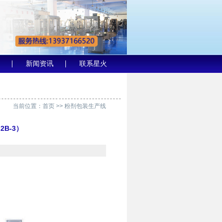
新闻资讯
联系星火
当前位置：
首页
>>
粉剂包装生产线
B-3）