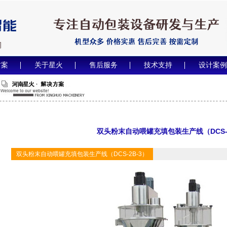
方案
关于星火
售后服务
技术支持
设计案例
双头粉末自动喂罐充填包装生产线（DCS-2
双头粉末自动喂罐充填包装生产线（DCS-2B-3）