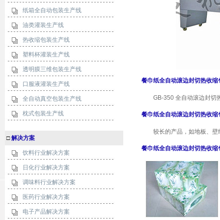
纸箱全自动包装生产线
油类灌装生产线
热收缩包装生产线
塑料杯灌装生产线
透明膜三维包装生产线
餐巾纸全自动滚边封切热收缩
口服液灌装生产线
GB-350 全自动滚边封
全自动真空包装生产线
枕式包装生产线
餐巾纸全自动滚边封切热收缩
较长的产品，如地板、壁纸
□
解决方案
餐巾纸全自动滚边封切热收缩
饮料行业解决方案
日化行业解决方案
调味料行业解决方案
医药行业解决方案
电子产品解决方案