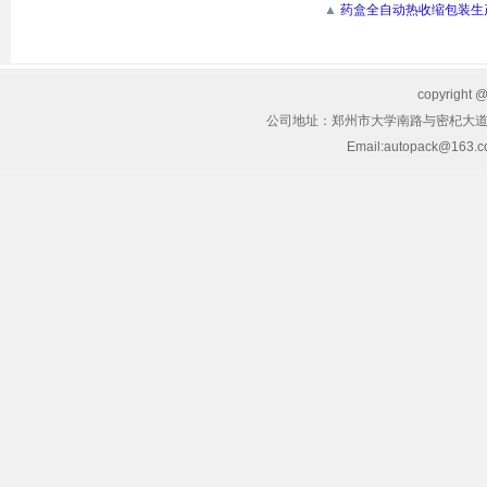
▲
药盒全自动热收缩包装生
copyrig
公司地址：郑州市大学南路与密杞大道交叉
Email:autopack@163