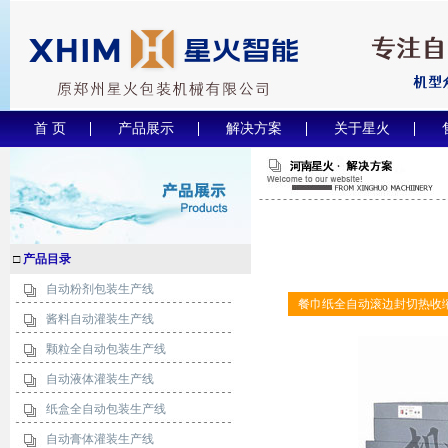
首 页
产品展示
解决方案
关于星火
□
产品目录
自动粉剂包装生产线
餐巾纸全自动滚边封切热收
酱料自动灌装生产线
颗粒全自动包装生产线
自动液体灌装生产线
纸盒全自动包装生产线
自动膏体灌装生产线