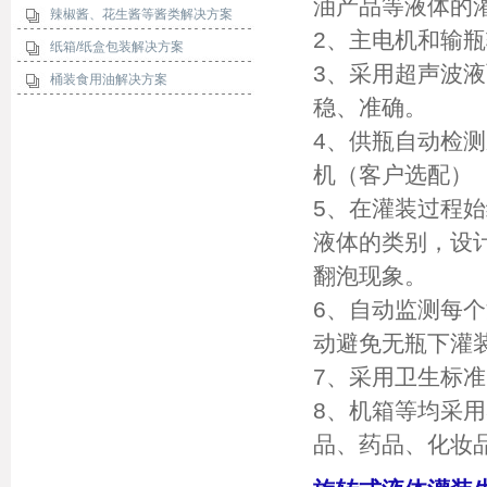
油产品等液体的
辣椒酱、花生酱等酱类解决方案
2、主电机和输
纸箱/纸盒包装解决方案
3、采用超声波
桶装食用油解决方案
稳、准确。
4、供瓶自动检
机（客户选配）
5、在灌装过程
液体的类别，设
翻泡现象。
6、自动监测每
动避免无瓶下灌
7、采用卫生标
8、机箱等均采用
品、药品、化妆