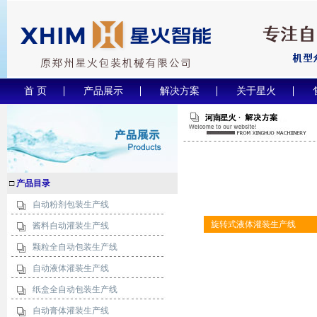
首 页
产品展示
解决方案
关于星火
□
产品目录
自动粉剂包装生产线
旋转式液体灌装生产线
酱料自动灌装生产线
颗粒全自动包装生产线
自动液体灌装生产线
纸盒全自动包装生产线
自动膏体灌装生产线