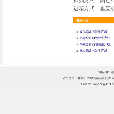
排列方式 两层/2 
进箱方式 垂
相关产品
▲
食品纸盒包装生产线
▲
纸盒全自动包装生产线
▲
内衣盒自动包装生产线
▲
糕点纸盒包装生产线
copyrig
公司地址：郑州市大学南路与密杞大道交叉
Email:autopack@163