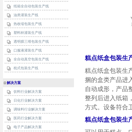
纸箱全自动包装生产线
油类灌装生产线
热收缩包装生产线
塑料杯灌装生产线
透明膜三维包装生产线
口服液灌装生产线
糕点纸盒包装生
全自动真空包装生产线
枕式包装生产线
糕点纸盒包装生
捆的盒类产品进
□
解决方案
自动成形，产品
饮料行业解决方案
整列后进入纸箱
日化行业解决方案
方式。设备符合
调味料行业解决方案
医药行业解决方案
糕点纸盒包装生
电子产品解决方案