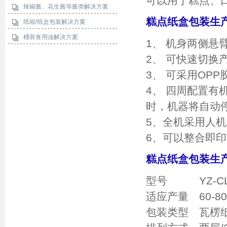
可以用于糕点、
辣椒酱、花生酱等酱类解决方案
糕点纸盒包装生
纸箱/纸盒包装解决方案
桶装食用油解决方案
1、 机身两侧
2、 可快速切换
3、 可采用OP
4、 四周配置有
时，机器将自动
5、全机采用人
6、可以整合即
糕点纸盒包装生
型号 YZ-CL
适应产量 60-80b
包装类型 瓦楞