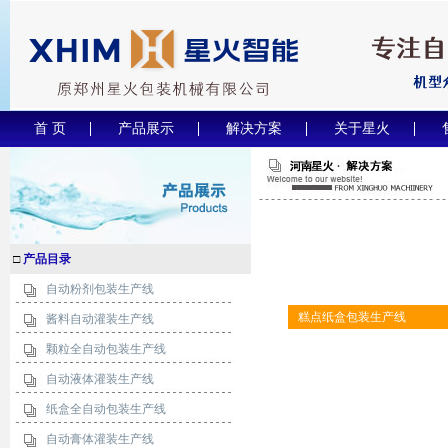
首 页
产品展示
解决方案
关于星火
□
产品目录
自动粉剂包装生产线
糕点纸盒包装生产线
酱料自动灌装生产线
颗粒全自动包装生产线
自动液体灌装生产线
纸盒全自动包装生产线
自动膏体灌装生产线