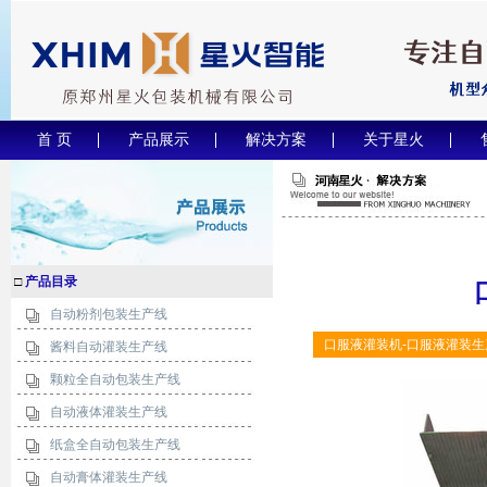
首 页
产品展示
解决方案
关于星火
□
产品目录
自动粉剂包装生产线
口服液灌装机-口服液灌装生
酱料自动灌装生产线
颗粒全自动包装生产线
自动液体灌装生产线
纸盒全自动包装生产线
自动膏体灌装生产线