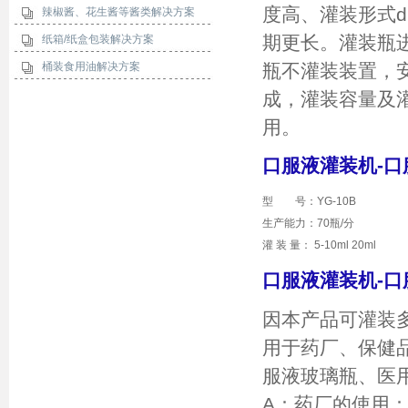
度高、灌装形式
辣椒酱、花生酱等酱类解决方案
期更长。灌装瓶
纸箱/纸盒包装解决方案
桶装食用油解决方案
瓶不灌装装置，
成，灌装容量及
用。
口服液灌装机-
型 号：YG-10B
生产能力：70瓶/分
灌 装 量： 5-10ml 20ml
口服液灌装机-
因本产品可灌装
用于药厂、保健
服液玻璃瓶、医
A：药厂的使用