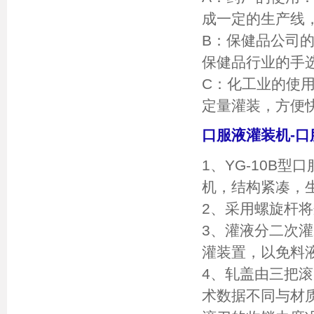
成一定的生产线
B：保健品公司
保健品行业的手
C：化工业的使
定量灌装，方便
口服液灌装机-
1、YG-10B
机，结构紧凑，
2、采用螺旋杆
3、灌液分二次灌
灌装置，以免料
4、轧盖由三把
术数据不同与材