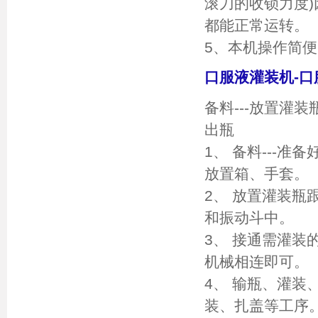
滚刀的收锁力度
都能正常运转。
5、本机操作简
口服液灌装机-
备料---放置灌装
出瓶
1、 备料---
放置箱、手套。
2、 放置灌装瓶
和振动斗中。
3、 接通需灌装
机械相连即可。
4、 输瓶、灌装
装、扎盖等工序