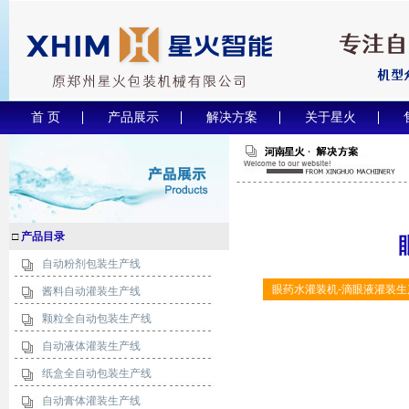
首 页
产品展示
解决方案
关于星火
□
产品目录
自动粉剂包装生产线
眼药水灌装机-滴眼液灌装生
酱料自动灌装生产线
颗粒全自动包装生产线
自动液体灌装生产线
纸盒全自动包装生产线
自动膏体灌装生产线