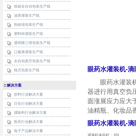
纸箱全自动包装生产线
油类灌装生产线
热收缩包装生产线
塑料杯灌装生产线
透明膜三维包装生产线
口服液灌装生产线
全自动真空包装生产线
眼药水灌装机-
枕式包装生产线
眼药水灌装机-
□
解决方案
器进行用真空负
饮料行业解决方案
面涨展应力应大
日化行业解决方案
油精瓶、化妆品
调味料行业解决方案
医药行业解决方案
眼药水灌装机-
电子产品解决方案
灌液机体容积： 60L